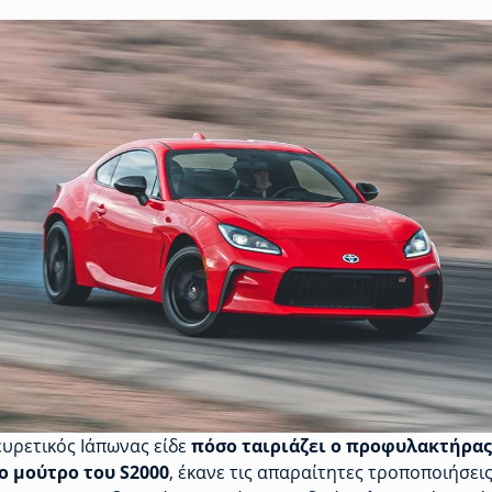
ευρετικός Ιάπωνας είδε
πόσο ταιριάζει ο προφυλακτήρας
ο μούτρο του S2000
, έκανε τις απαραίτητες τροποποιήσει