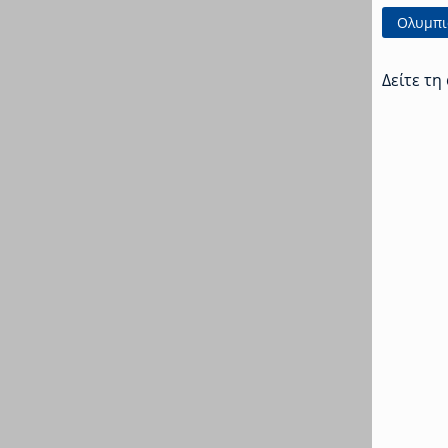
Ολυμπι
Δείτε τη