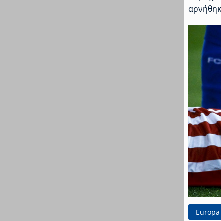
αρνήθηκ
Europa