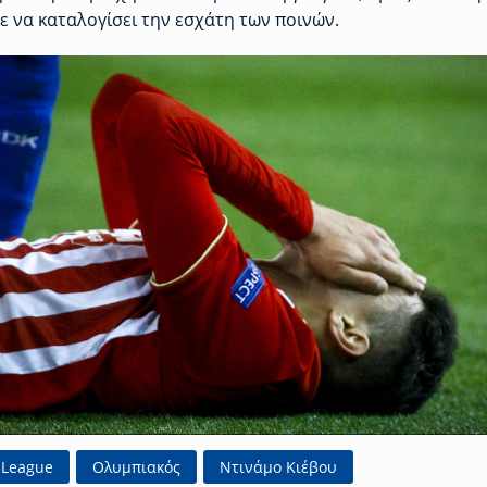
ε να καταλογίσει την εσχάτη των ποινών.
 League
Ολυμπιακός
Ντινάμο Κιέβου