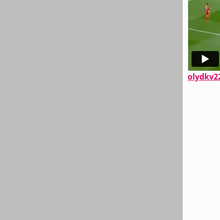
olydkv2